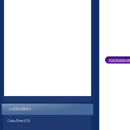
POSTAGEM MA
CATEGORIAS
Caixa Preta
(13)