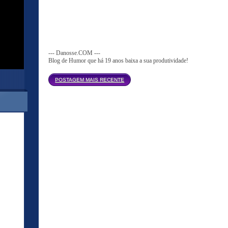
--- Danosse.COM ---
Blog de Humor que há 19 anos baixa a sua produtividade!
Página inicial
POSTAGEM MAIS RECENTE