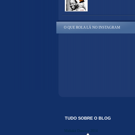
O QUE ROLA LÁ NO INSTAGRAM
TUDO SOBRE O BLOG
Midiakit Danosse 2014