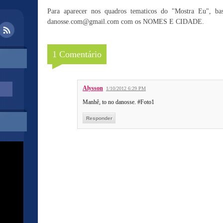
Para aparecer nos quadros tematicos do "Mostra Eu", ba
danosse.com@gmail.com com os NOMES E CIDADE.
1 Comentário
Alysson
1/10/2012 6:29 PM
Manhê, to no danosse. #Foto1
Responder