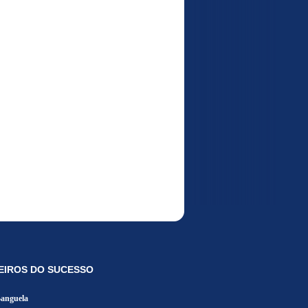
EIROS DO SUCESSO
Banguela