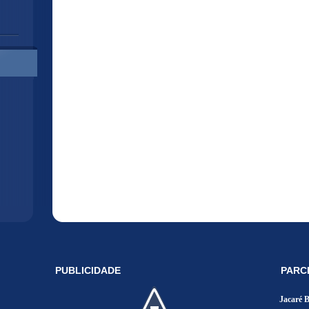
PUBLICIDADE
PARC
Jacaré 