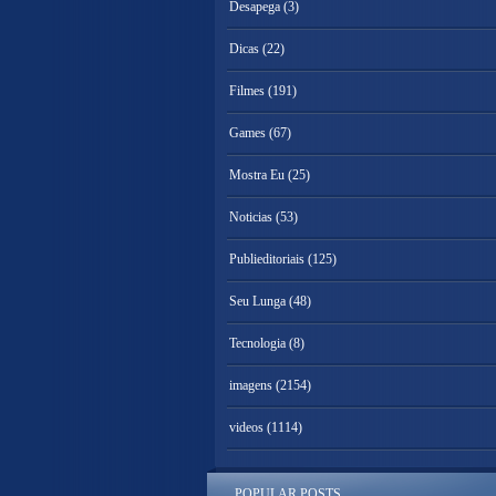
Desapega
(3)
Dicas
(22)
Filmes
(191)
Games
(67)
Mostra Eu
(25)
Noticias
(53)
Publieditoriais
(125)
Seu Lunga
(48)
Tecnologia
(8)
imagens
(2154)
videos
(1114)
POPULAR POSTS