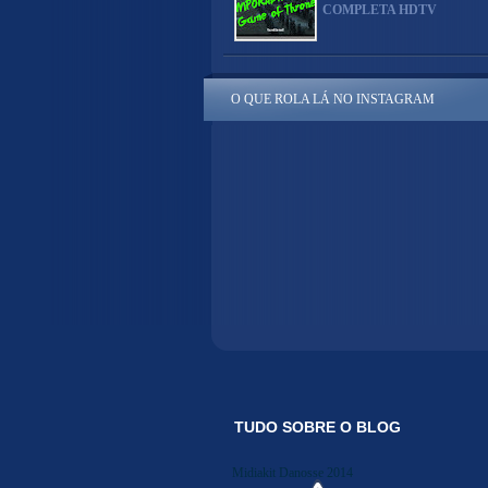
COMPLETA HDTV
O QUE ROLA LÁ NO INSTAGRAM
TUDO SOBRE O BLOG
Midiakit Danosse 2014