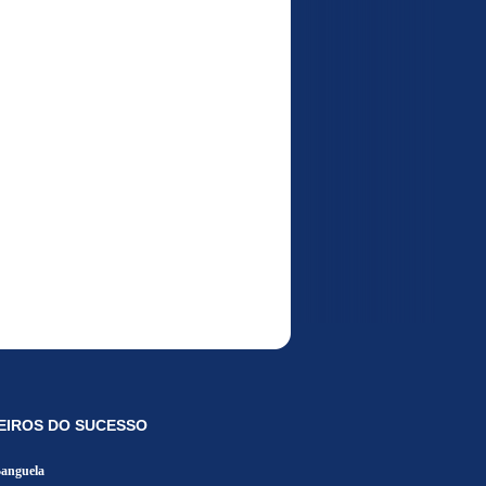
EIROS DO SUCESSO
Banguela