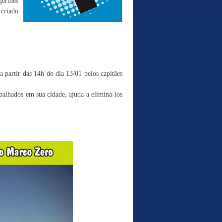
germes
 criado
a partir das 14h do dia 13/01 pelos capitães
palhados em sua cidade, ajuda a eliminá-los