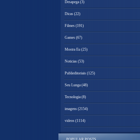
Desapega
(3)
Dicas
(22)
Filmes
(191)
Games
(67)
Mostra Eu
(25)
Noticias
(53)
Publieditoriais
(125)
Seu Lunga
(48)
Tecnologia
(8)
imagens
(2154)
videos
(1114)
POPULAR POSTS