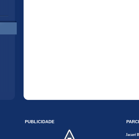
PUBLICIDADE
PARC
Jacaré 