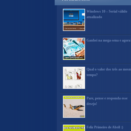
Windows 10 – Serial válido
atualizado
Ganhei na mega-sena e agora
Qual o valor dos três ao mes
tempo?
Pare, pense e responda esse
desejo!
Feliz Primeiro de Abril :)