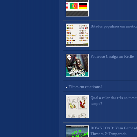
Ditados populares em emotic
Poderoso Castiga em Recife
Filmes em emoticons!
Qual o valor dos três ao mes
tempo?
DOWNLOAD: Vaza Game of
Thrones 7ª Temporada