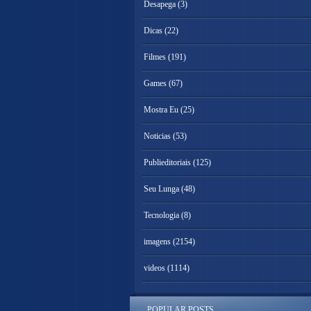
Desapega
(3)
Dicas
(22)
Filmes
(191)
Games
(67)
Mostra Eu
(25)
Noticias
(53)
Publieditoriais
(125)
Seu Lunga
(48)
Tecnologia
(8)
imagens
(2154)
videos
(1114)
POPULAR POSTS