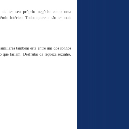
ho de ter seu próprio negócio como uma
êmio lotérico. Todos querem não ter mais
familiares também está entre um dos sonhos
 o que fariam. Desfrutar da riqueza sozinho,