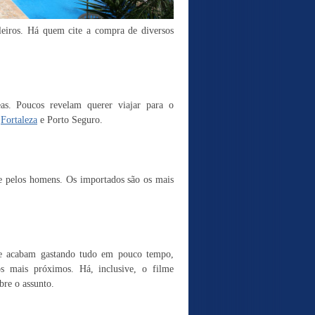
ileiros. Há quem cite a compra de diversos
eas. Poucos revelam querer viajar para o
,
Fortaleza
e Porto Seguro.
te pelos homens. Os importados são os mais
que acabam gastando tudo em pouco tempo,
s mais próximos. Há, inclusive, o filme
bre o assunto.