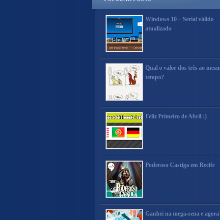
Windows 10 – Serial válido
atualizado
Qual o valor dos três ao mes
tempo?
Feliz Primeiro de Abril :)
Poderoso Castiga em Recife
Ganhei na mega-sena e agora