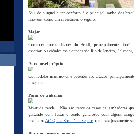
Sair do aluguel e ter conforto é o principal sonho dos bras
imóveis, como um investimento seguro.
Viajar
Conhecer outras cidades do Brasil, principalmente litorân
exterior. As cidades mais citadas são Rio de Janeiro, Salvador
Automóvel próprio
Os modelos mais novos e potentes são citados, principalmen
desejados.
Parar de trabalhar
Viver de renda... Não são raros os casos de ganhadores 
gastando com festas e sendo generosos com alguns amigo
brasileiro
Até Que a Sorte Nos Separe
, que trata justamente so
Abrir um negócio próprio