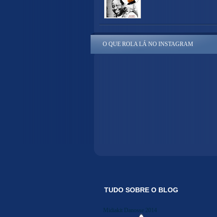
O QUE ROLA LÁ NO INSTAGRAM
TUDO SOBRE O BLOG
Midiakit Danosse 2014