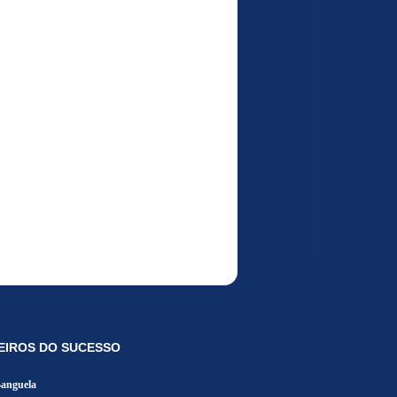
EIROS DO SUCESSO
Banguela