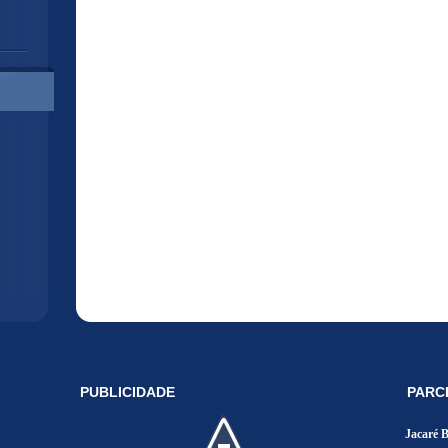
PUBLICIDADE
PARC
Jacaré 