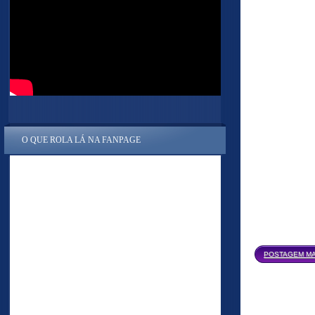
O QUE ROLA LÁ NA FANPAGE
POSTAGEM MA