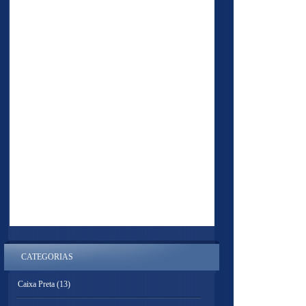
CATEGORIAS
Caixa Preta
(13)