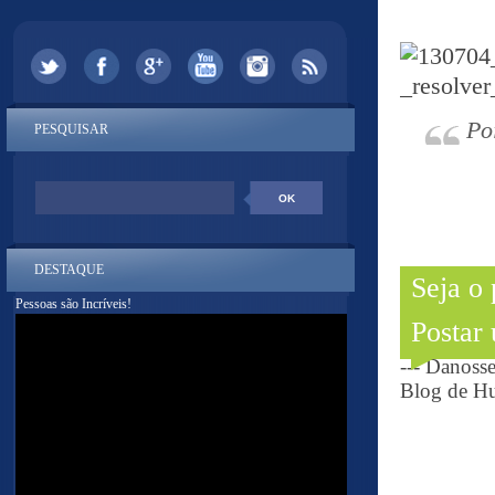
Po
PESQUISAR
DESTAQUE
Seja o
Pessoas são Incríveis!
Postar
--- Danoss
Blog de Hu