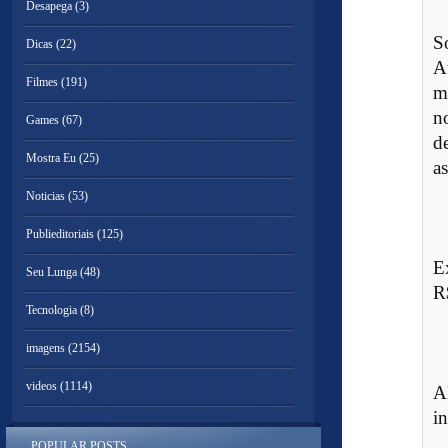
Desapega
(3)
S
Dicas
(22)
A
Filmes
(191)
m
n
Games
(67)
d
Mostra Eu
(25)
a
Noticias
(53)
Publieditoriais
(125)
E
Seu Lunga
(48)
R
Tecnologia
(8)
imagens
(2154)
videos
(1114)
A
i
POPULAR POSTS