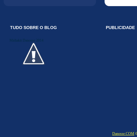
TUDO SOBRE O BLOG
PUBLICIDADE
Midiakit Danosse 2014
Danosse.COM
©