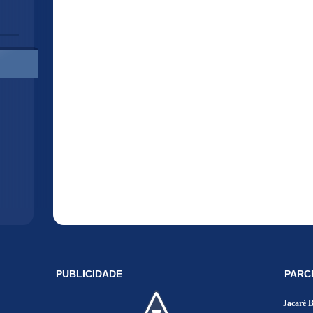
PUBLICIDADE
PARC
Jacaré 