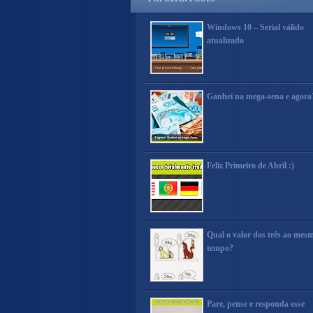
Windows 10 – Serial válido
atualizado
Ganhei na mega-sena e agora
Feliz Primeiro de Abril :)
Qual o valor dos três ao mes
tempo?
Pare, pense e responda esse