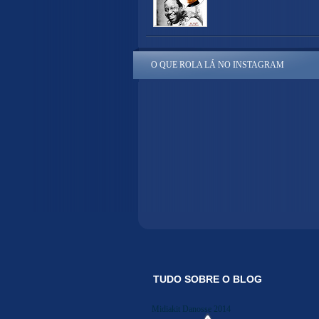
O QUE ROLA LÁ NO INSTAGRAM
TUDO SOBRE O BLOG
Midiakit Danosse 2014