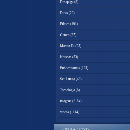
Desapega
(3)
Dicas
(22)
Filmes
(191)
Games
(67)
Mostra Eu
(25)
Noticias
(53)
Publieditoriais
(125)
Seu Lunga
(48)
Tecnologia
(8)
imagens
(2154)
videos
(1114)
POPULAR POSTS