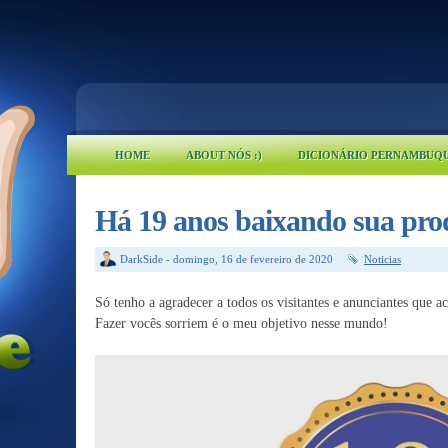
HOME
ABOUT NÓS :)
DICIONÁRIO PERNAMBUQ
Há 19 anos baixando sua pro
DarkSide
-
domingo, 16 de fevereiro de 2020
Noticias
Só tenho a agradecer a todos os visitantes e anunciantes que a
Fazer vocês sorriem é o meu objetivo nesse mundo!