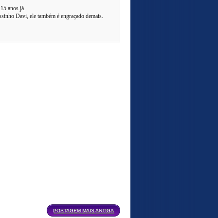
15 anos já.
ossinho Davi, ele também é engraçado demais.
POSTAGEM MAIS ANTIGA