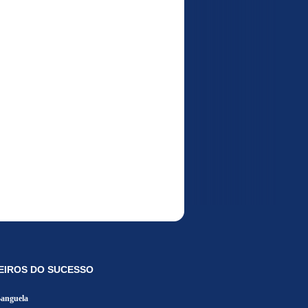
EIROS DO SUCESSO
Banguela