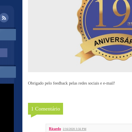
Obrigado pelo feedback pelas redes sociais e e-mail!
1 Comentário
Ricardo
2/16/2020 3:56 PM