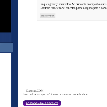
Eu que agradeço meu velho. Se brincar te acompanho a uns 
Continue firme e forte, ou então passe o legado para o dan
Responder
--- Danosse.COM ---
Blog de Humor que há 19 anos baixa a sua produtividade!
Página inicial
POSTAGEM MAIS RECENTE