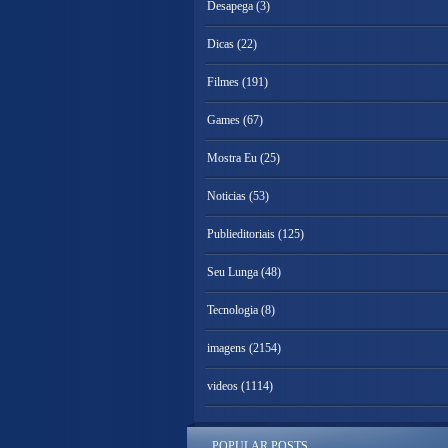
Desapega
(3)
Dicas
(22)
Filmes
(191)
Games
(67)
Mostra Eu
(25)
Noticias
(53)
Publieditoriais
(125)
Seu Lunga
(48)
Tecnologia
(8)
imagens
(2154)
videos
(1114)
POPULAR POSTS