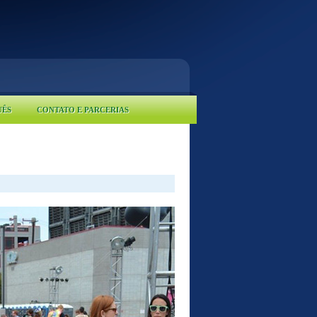
UÊS
CONTATO E PARCERIAS