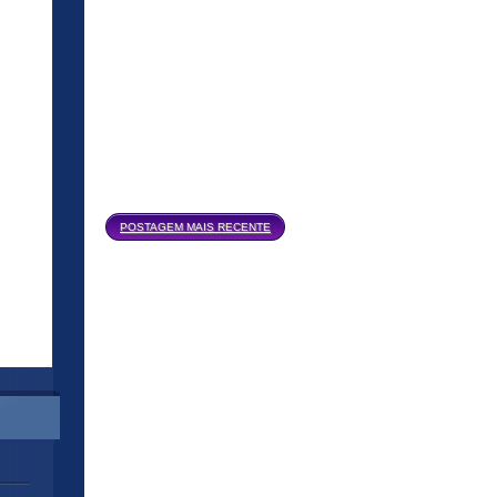
Página inicial
POSTAGEM MAIS RECENTE