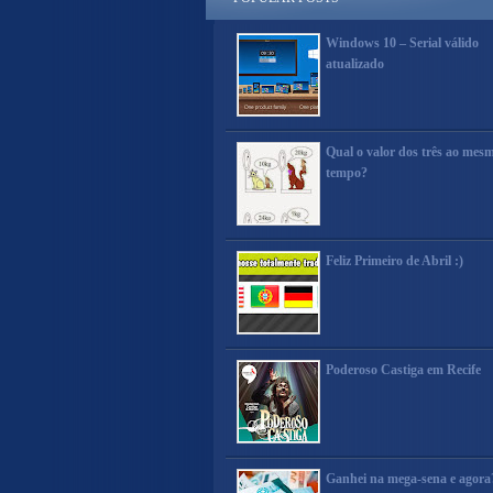
Windows 10 – Serial válido
atualizado
Qual o valor dos três ao mes
tempo?
Feliz Primeiro de Abril :)
Poderoso Castiga em Recife
Ganhei na mega-sena e agora