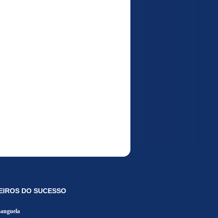
EIROS DO SUCESSO
Banguela