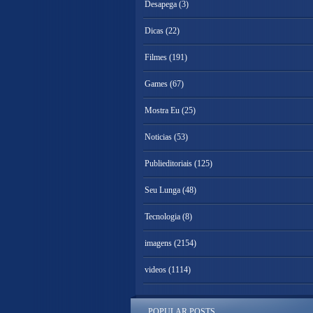
Desapega
(3)
Dicas
(22)
Filmes
(191)
Games
(67)
Mostra Eu
(25)
Noticias
(53)
Publieditoriais
(125)
Seu Lunga
(48)
Tecnologia
(8)
imagens
(2154)
videos
(1114)
POPULAR POSTS