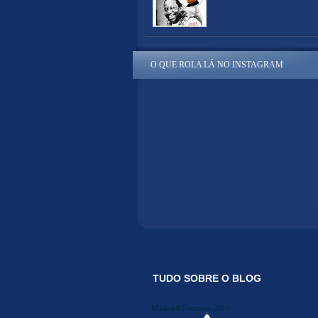
O QUE ROLA LÁ NO INSTAGRAM
TUDO SOBRE O BLOG
Midiakit Danosse 2014