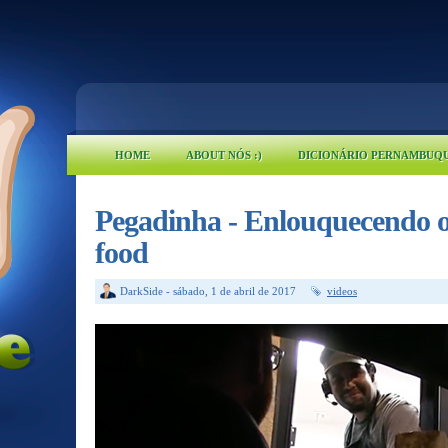
HOME
ABOUT NÓS :)
DICIONÁRIO PERNAMBUQ
Pegadinha - Enlouquecendo os
food
DarkSide
-
sábado, 1 de abril de 2017
videos