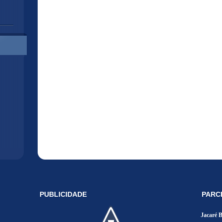
PUBLICIDADE
PARC
Jacaré 