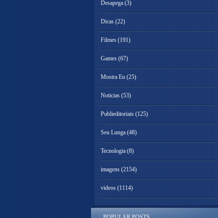
Desapega
(3)
Dicas
(22)
Filmes
(191)
Games
(67)
Mostra Eu
(25)
Noticias
(53)
Publieditoriais
(125)
Seu Lunga
(48)
Tecnologia
(8)
imagens
(2154)
videos
(1114)
POPULAR POSTS