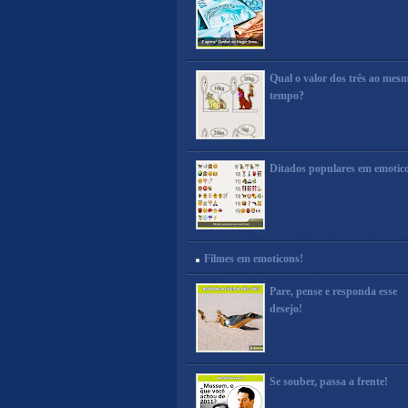
Qual o valor dos três ao mes
tempo?
Ditados populares em emotic
Filmes em emoticons!
Pare, pense e responda esse
desejo!
Se souber, passa a frente!