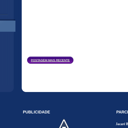
Página inicial
POSTAGEM MAIS RECENTE
PUBLICIDADE
PARC
Jacaré 