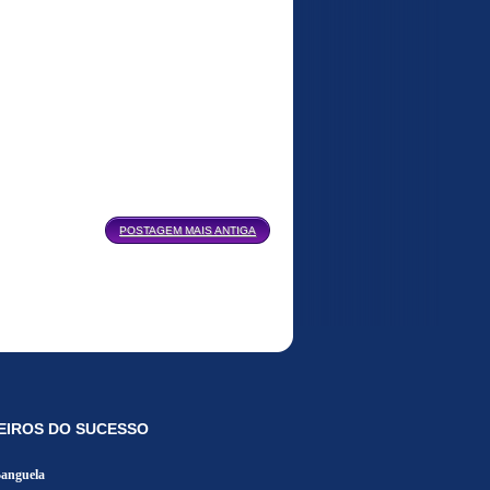
POSTAGEM MAIS ANTIGA
EIROS DO SUCESSO
Banguela