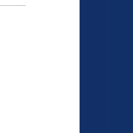
------------------