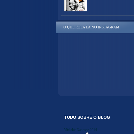
O QUE ROLA LÁ NO INSTAGRAM
TUDO SOBRE O BLOG
Midiakit Danosse 2014