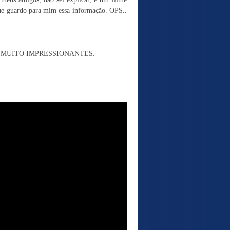
e guardo para mim essa informação. OPS..
 MUITO IMPRESSIONANTES.