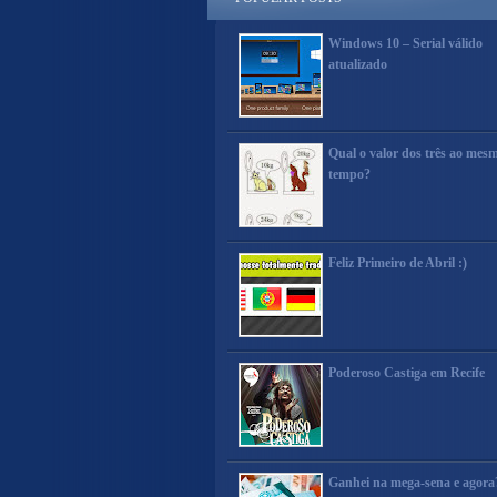
Windows 10 – Serial válido
atualizado
Qual o valor dos três ao mes
tempo?
Feliz Primeiro de Abril :)
Poderoso Castiga em Recife
Ganhei na mega-sena e agora