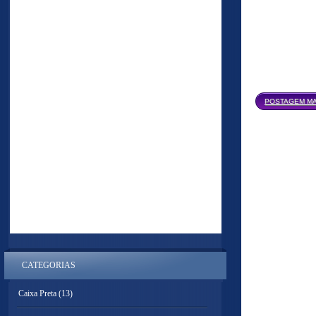
POSTAGEM MA
CATEGORIAS
Caixa Preta
(13)