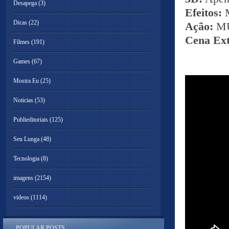
Desapega
(3)
Efeitos:
Dicas
(22)
Ação:
MU
Cena Ext
Filmes
(191)
Games
(67)
Mostra Eu
(25)
Noticias
(53)
Publieditoriais
(125)
Seu Lunga
(48)
Tecnologia
(8)
imagens
(2154)
videos
(1114)
POPULAR POSTS