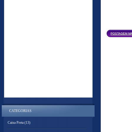
POSTAGEM MA
CATEGORIAS
Caixa Preta
(13)