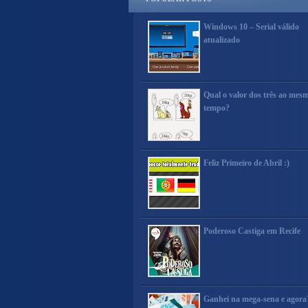
Windows 10 – Serial válido
atualizado
Qual o valor dos três ao mes
tempo?
Feliz Primeiro de Abril :)
Poderoso Castiga em Recife
Ganhei na mega-sena e agora