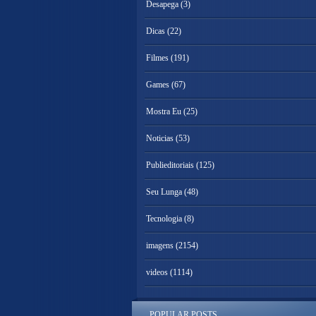
Desapega
(3)
Dicas
(22)
Filmes
(191)
Games
(67)
Mostra Eu
(25)
Noticias
(53)
Publieditoriais
(125)
Seu Lunga
(48)
Tecnologia
(8)
imagens
(2154)
videos
(1114)
POPULAR POSTS