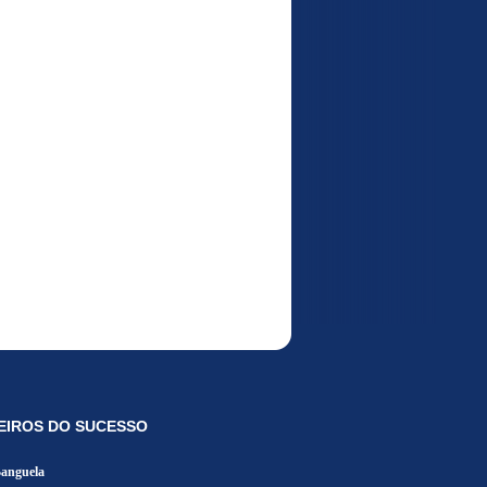
EIROS DO SUCESSO
Banguela