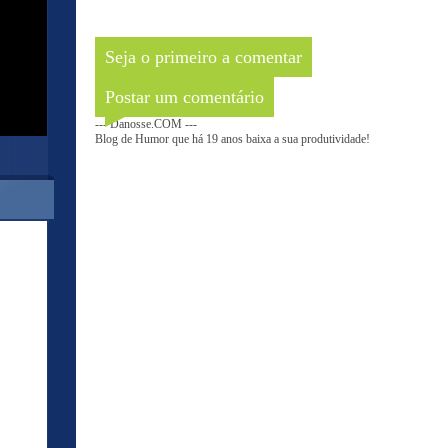
Seja o primeiro a comentar
Postar um comentário
--- Danosse.COM ---
Blog de Humor que há 19 anos baixa a sua produtividade!