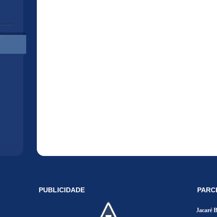
PUBLICIDADE
PARC
Jacaré 