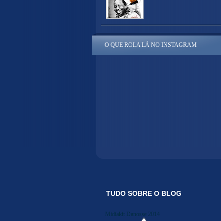
O QUE ROLA LÁ NO INSTAGRAM
TUDO SOBRE O BLOG
Midiakit Danosse 2014