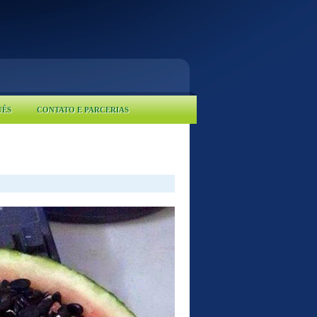
UÊS
CONTATO E PARCERIAS