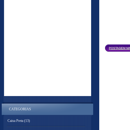
POSTAGEM MA
CATEGORIAS
Caixa Preta
(13)