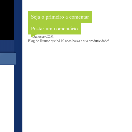
Seja o primeiro a comentar
Postar um comentário
--- Danosse.COM ---
Blog de Humor que há 19 anos baixa a sua produtividade!