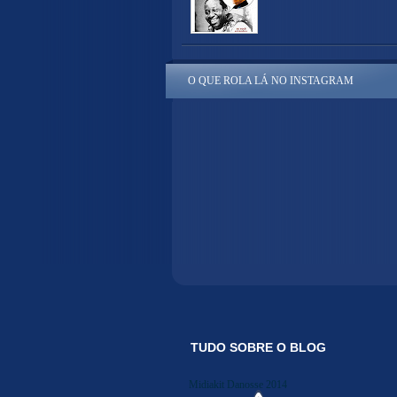
O QUE ROLA LÁ NO INSTAGRAM
TUDO SOBRE O BLOG
Midiakit Danosse 2014