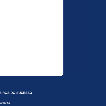
EIROS DO SUCESSO
Banguela