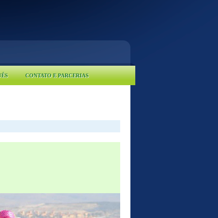
UÊS
CONTATO E PARCERIAS