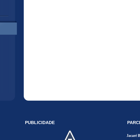
PUBLICIDADE
PARC
Jacaré 