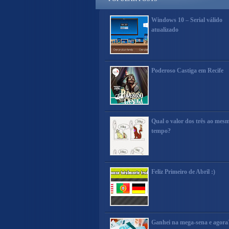
Windows 10 – Serial válido
atualizado
Poderoso Castiga em Recife
Qual o valor dos três ao mes
tempo?
Feliz Primeiro de Abril :)
Ganhei na mega-sena e agora