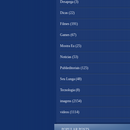
Desapega
(3)
Dicas
(22)
Filmes
(191)
Games
(67)
Mostra Eu
(25)
Noticias
(53)
Publieditoriais
(125)
Seu Lunga
(48)
Tecnologia
(8)
imagens
(2154)
videos
(1114)
POPULAR POSTS