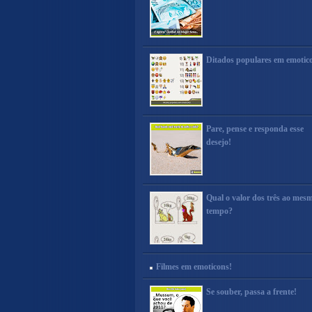
Ditados populares em emotic
Pare, pense e responda esse
desejo!
Qual o valor dos três ao mes
tempo?
Filmes em emoticons!
Se souber, passa a frente!