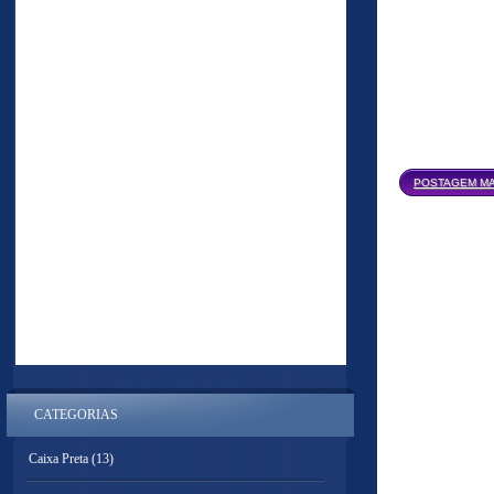
POSTAGEM MA
CATEGORIAS
Caixa Preta
(13)