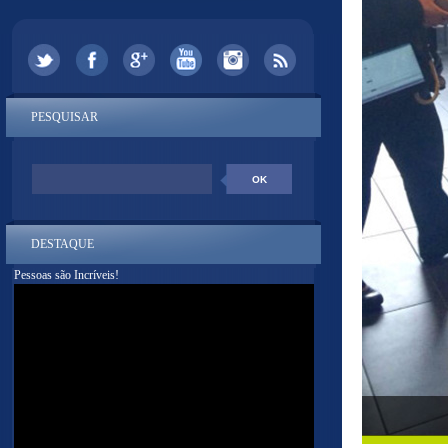
PESQUISAR
DESTAQUE
Pessoas são Incríveis!