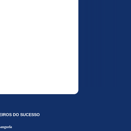
EIROS DO SUCESSO
Banguela