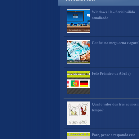
Windows 10 – Serial válido
atualizado
Ganhei na mega-sena e agora
Feliz Primeiro de Abril :)
Qual o valor dos três ao mes
tempo?
Pare, pense e responda esse