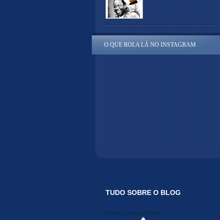
O QUE ROLA LÁ NO INSTAGRAM
TUDO SOBRE O BLOG
Midiakit Danosse 2014