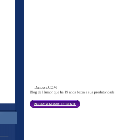
--- Danosse.COM ---
Blog de Humor que há 19 anos baixa a sua produtividade!
Página inicial
POSTAGEM MAIS RECENTE