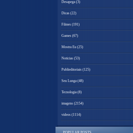
Desapega
(3)
Dicas
(22)
Filmes
(191)
Games
(67)
Mostra Eu
(25)
Noticias
(53)
Publieditoriais
(125)
Seu Lunga
(48)
Tecnologia
(8)
imagens
(2154)
videos
(1114)
POPULAR POSTS