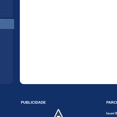
PUBLICIDADE
PARC
Jacaré 