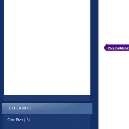
POSTAGEM MA
CATEGORIAS
Caixa Preta
(13)