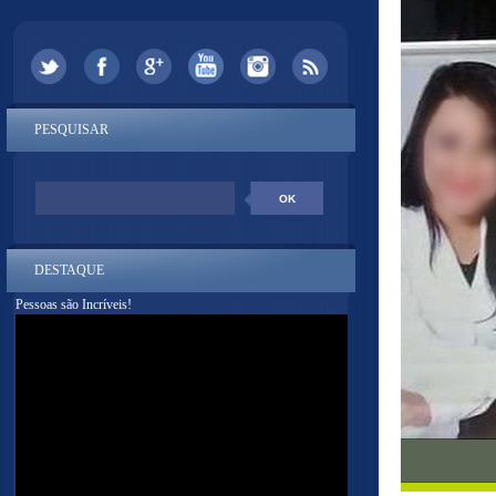
PESQUISAR
DESTAQUE
Pessoas são Incríveis!