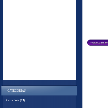
POSTAGEM MA
CATEGORIAS
Caixa Preta
(13)