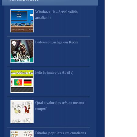
Windows 10 – Serial válido
atualizado
Poderoso Castiga em Recife
Feliz Primeiro de Abril :)
Qual o valor dos três ao mesmo
tempo?
Ditados populares em emoticons