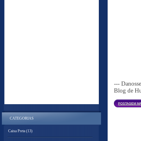
--- Danoss
Blog de Hu
POSTAGEM MA
CATEGORIAS
Caixa Preta
(13)