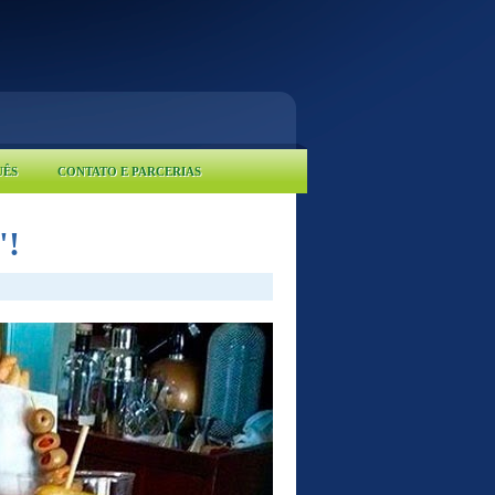
UÊS
CONTATO E PARCERIAS
"!