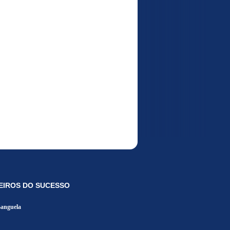
EIROS DO SUCESSO
Banguela