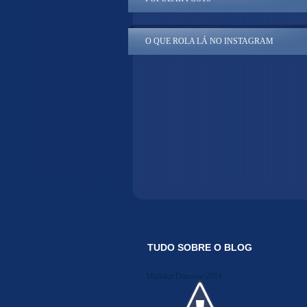
O QUE ROLA LÁ NO INSTAGRAM
TUDO SOBRE O BLOG
Midiakit Danosse 2014