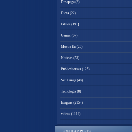
Desapega
(3)
Dicas
(22)
Filmes
(191)
Games
(67)
Mostra Eu
(25)
Noticias
(53)
Publieditoriais
(125)
Seu Lunga
(48)
Tecnologia
(8)
imagens
(2154)
videos
(1114)
POPULAR POSTS