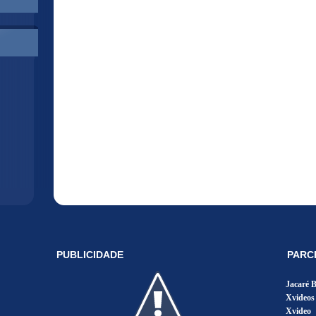
PUBLICIDADE
PARC
Jacaré 
Xvideos
Xvideo