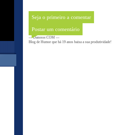
Seja o primeiro a comentar
Postar um comentário
--- Danosse.COM ---
Blog de Humor que há 19 anos baixa a sua produtividade!