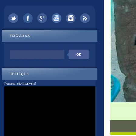
PESQUISAR
DESTAQUE
Pessoas são Incríveis!