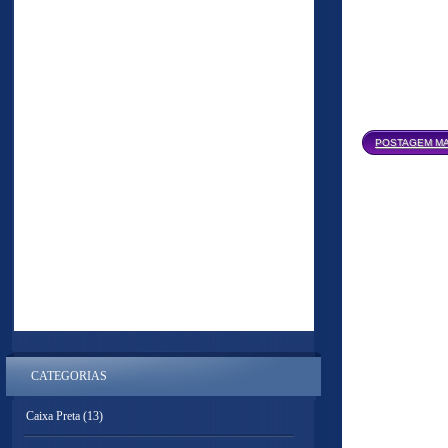
POSTAGEM MA
CATEGORIAS
Caixa Preta
(13)