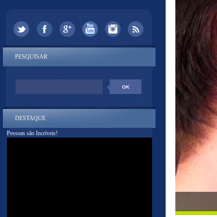
PESQUISAR
DESTAQUE
Pessoas são Incríveis!