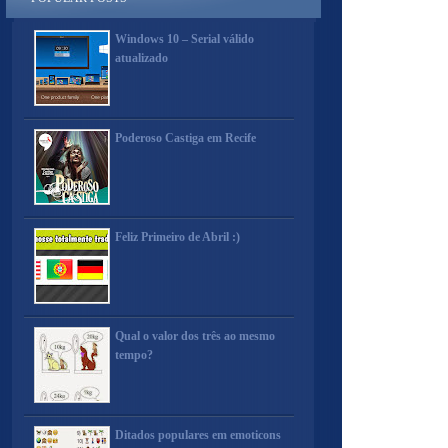
Windows 10 – Serial válido
atualizado
Poderoso Castiga em Recife
Feliz Primeiro de Abril :)
Qual o valor dos três ao mesmo
tempo?
Ditados populares em emoticons