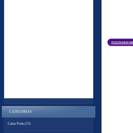
POSTAGEM MA
CATEGORIAS
Caixa Preta
(13)