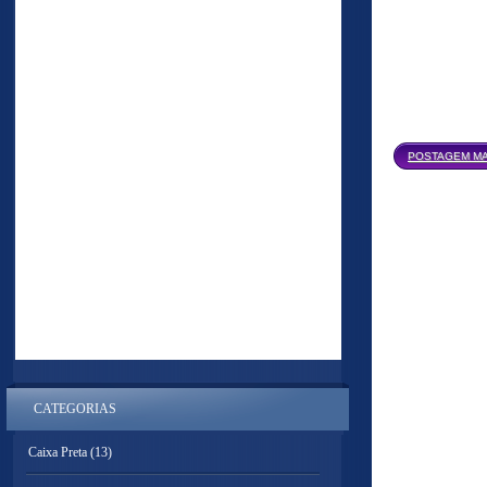
POSTAGEM MA
CATEGORIAS
Caixa Preta
(13)