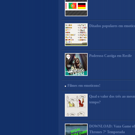
Ditados populares em emotic
Poderoso Castiga em Recife
Filmes em emoticons!
Qual o valor dos três ao mes
tempo?
DOWNLOAD: Vaza Game of
Thrones 7ª Temporada