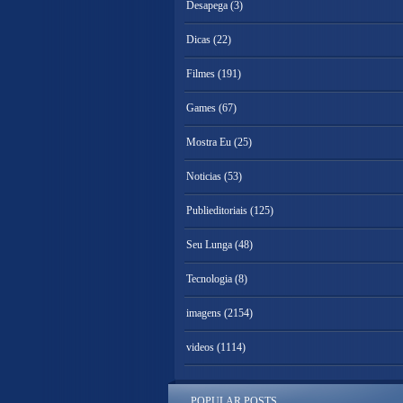
Desapega
(3)
Dicas
(22)
Filmes
(191)
Games
(67)
Mostra Eu
(25)
Noticias
(53)
Publieditoriais
(125)
Seu Lunga
(48)
Tecnologia
(8)
imagens
(2154)
videos
(1114)
POPULAR POSTS