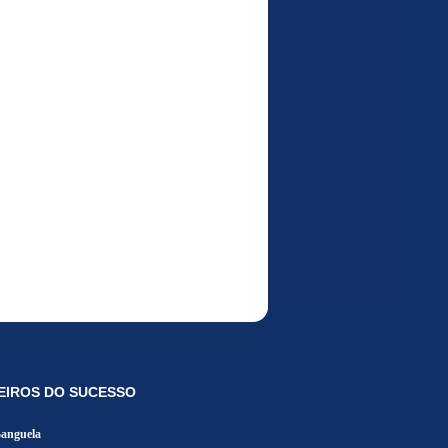
EIROS DO SUCESSO
Banguela