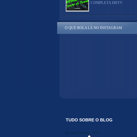
COMPLETA HDTV
O QUE ROLA LÁ NO INSTAGRAM
TUDO SOBRE O BLOG
Midiakit Danosse 2014