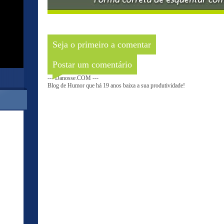
Seja o primeiro a comentar
Postar um comentário
--- Danosse.COM ---
Blog de Humor que há 19 anos baixa a sua produtividade!