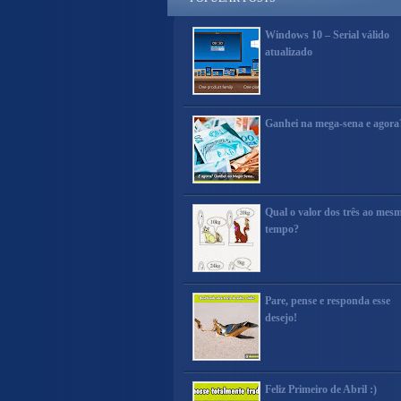
Windows 10 – Serial válido
atualizado
Ganhei na mega-sena e agora
Qual o valor dos três ao mes
tempo?
Pare, pense e responda esse
desejo!
Feliz Primeiro de Abril :)