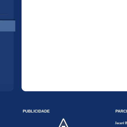
PUBLICIDADE
PARC
Jacaré 