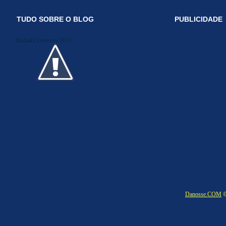
TUDO SOBRE O BLOG
PUBLICIDADE
Midiakit Danosse 2014
Danosse.COM
©