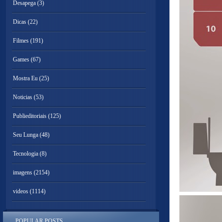
Desapega
(3)
Dicas
(22)
Filmes
(191)
Games
(67)
Mostra Eu
(25)
Noticias
(53)
Publieditoriais
(125)
Seu Lunga
(48)
Tecnologia
(8)
imagens
(2154)
videos
(1114)
POPULAR POSTS