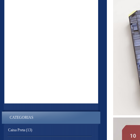
CATEGORIAS
Caixa Preta
(13)