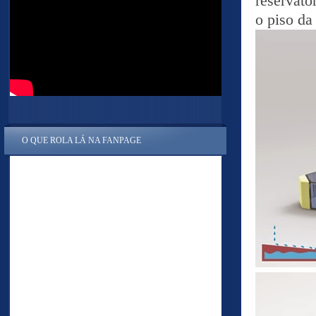
reservató
o piso da
O QUE ROLA LÁ NA FANPAGE