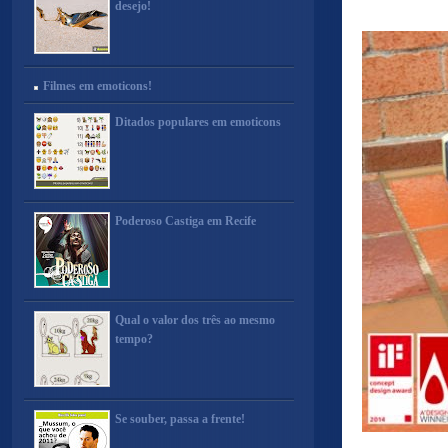
desejo!
Filmes em emoticons!
Ditados populares em emoticons
Poderoso Castiga em Recife
Qual o valor dos três ao mesmo
tempo?
Se souber, passa a frente!