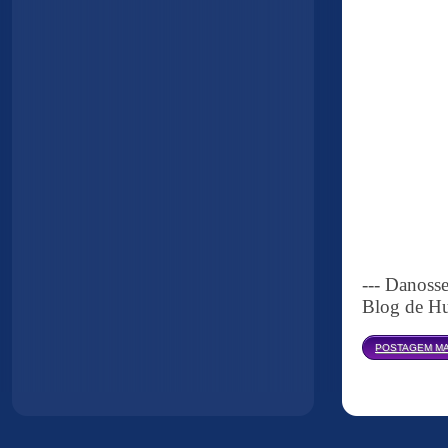
--- Danoss
Blog de Hu
POSTAGEM MA