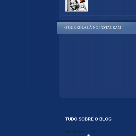
O QUE ROLA LÁ NO INSTAGRAM
TUDO SOBRE O BLOG
Midiakit Danosse 2014