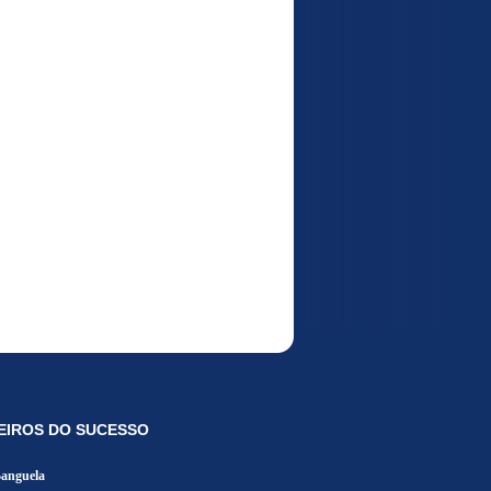
EIROS DO SUCESSO
Banguela