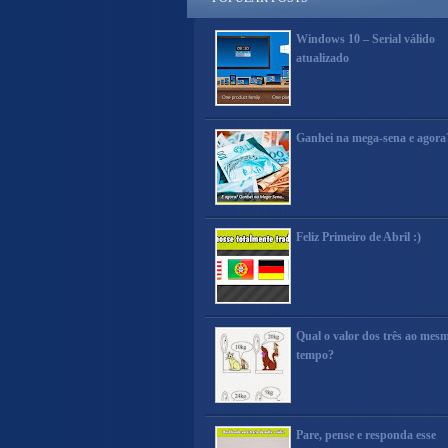
Windows 10 – Serial válido
atualizado
Ganhei na mega-sena e agora
Feliz Primeiro de Abril :)
Qual o valor dos três ao mes
tempo?
Pare, pense e responda esse