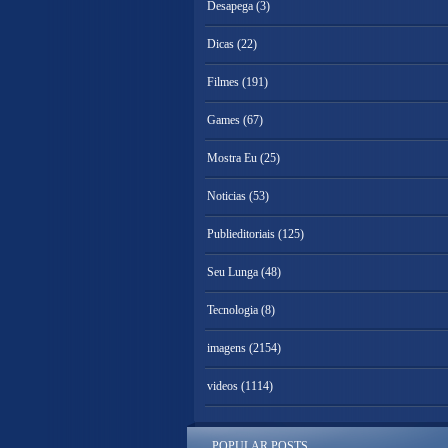
Desapega
(3)
Dicas
(22)
Filmes
(191)
Games
(67)
Mostra Eu
(25)
Noticias
(53)
Publieditoriais
(125)
Seu Lunga
(48)
Tecnologia
(8)
imagens
(2154)
videos
(1114)
POPULAR POSTS