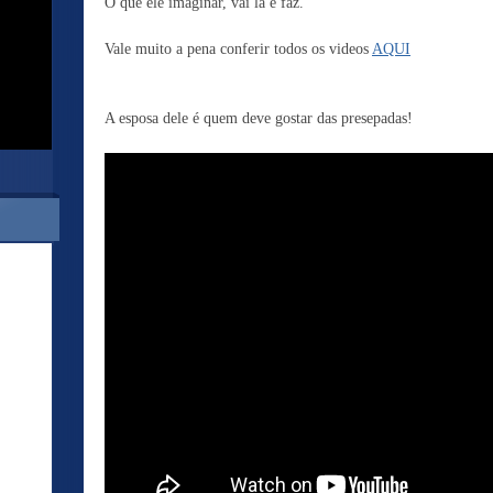
O que ele imaginar, vai lá e faz.
Vale muito a pena conferir todos os videos
AQUI
A esposa dele é quem deve gostar das presepadas!