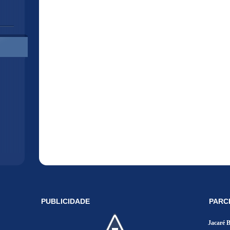
PUBLICIDADE
PARC
Jacaré 