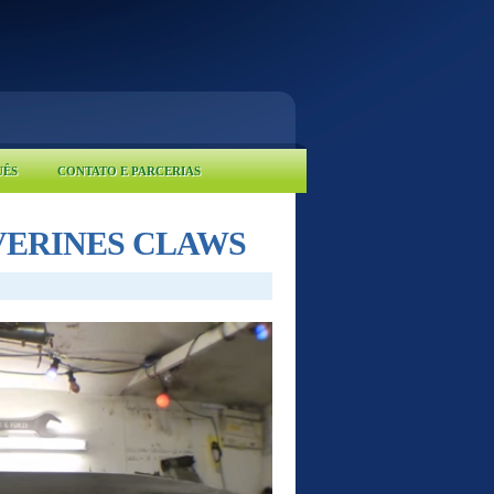
UÊS
CONTATO E PARCERIAS
OLVERINES CLAWS