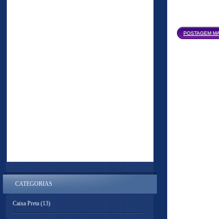
POSTAGEM MA
CATEGORIAS
Caixa Preta
(13)