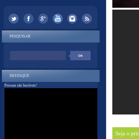
PESQUISAR
DESTAQUE
Pessoas são Incríveis!
Seja o pri