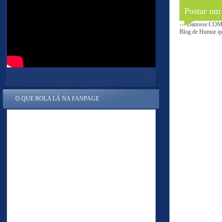
Postar um
--- Danosse.COM 
Blog de Humor que
O QUE ROLA LÁ NA FANPAGE