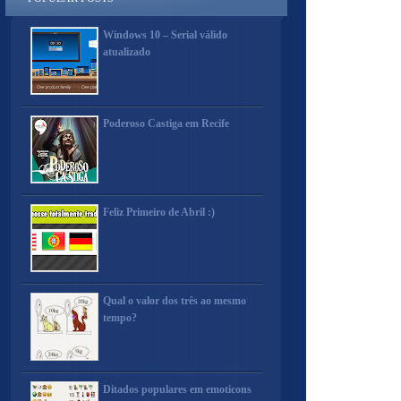
Windows 10 – Serial válido
atualizado
Poderoso Castiga em Recife
Feliz Primeiro de Abril :)
Qual o valor dos três ao mesmo
tempo?
Ditados populares em emoticons