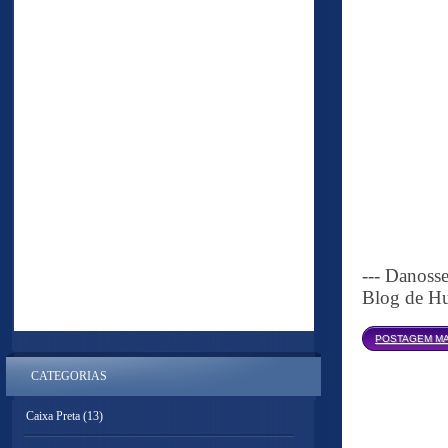
--- Danoss
Blog de Hu
POSTAGEM MA
CATEGORIAS
Caixa Preta
(13)