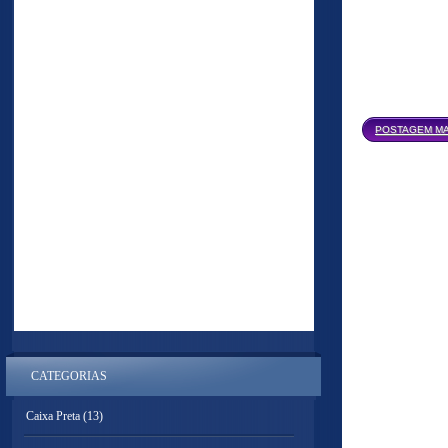
POSTAGEM MA
CATEGORIAS
Caixa Preta
(13)