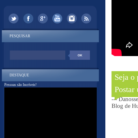
PESQUISAR
Seja o
DESTAQUE
Pessoas são Incríveis!
Postar
--- Danoss
Blog de Hu