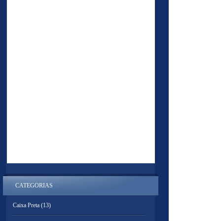
CATEGORIAS
Caixa Preta
(13)