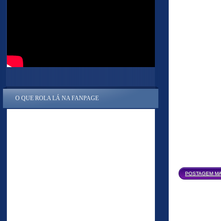
O QUE ROLA LÁ NA FANPAGE
POSTAGEM MA