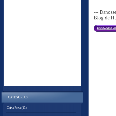
--- Danoss
Blog de Hu
POSTAGEM MA
CATEGORIAS
Caixa Preta
(13)