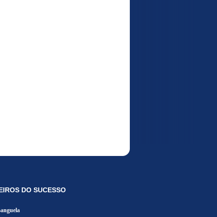
EIROS DO SUCESSO
Banguela