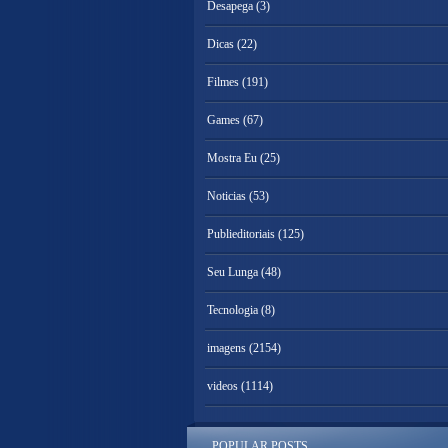
Desapega
(3)
Dicas
(22)
Filmes
(191)
Games
(67)
Mostra Eu
(25)
Noticias
(53)
Publieditoriais
(125)
Seu Lunga
(48)
Tecnologia
(8)
imagens
(2154)
videos
(1114)
POPULAR POSTS