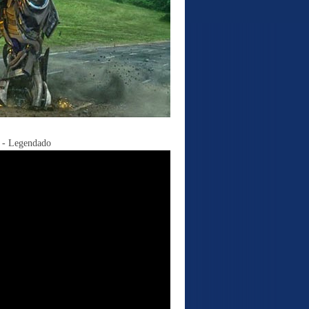
- Legendado