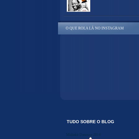
O QUE ROLA LÁ NO INSTAGRAM
TUDO SOBRE O BLOG
Midiakit Danosse 2014