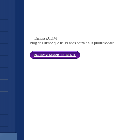
--- Danosse.COM ---
Blog de Humor que há 19 anos baixa a sua produtividade!
Página inicial
POSTAGEM MAIS RECENTE