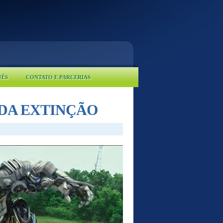
UÊS
CONTATO E PARCERIAS
 DA EXTINÇÃO