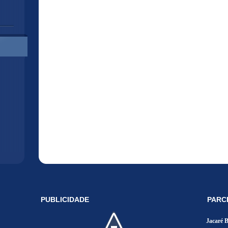
PUBLICIDADE
PARC
Jacaré 