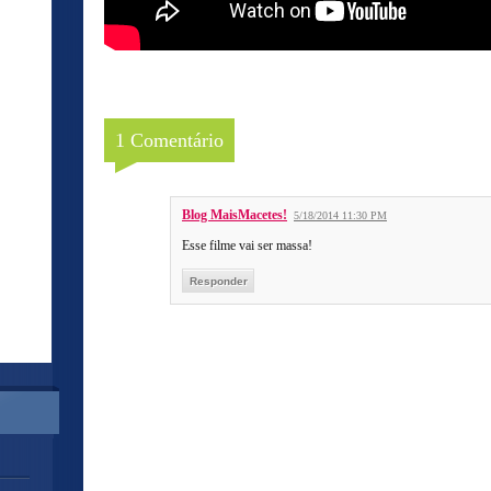
1 Comentário
Blog MaisMacetes!
5/18/2014 11:30 PM
Esse filme vai ser massa!
Responder