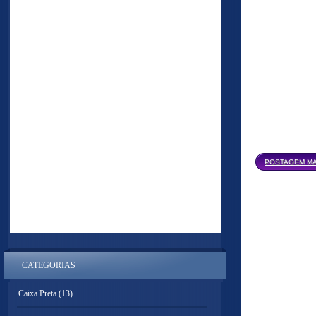
POSTAGEM MA
CATEGORIAS
Caixa Preta
(13)