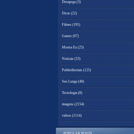
Desapega
(3)
Dicas
(22)
Filmes
(191)
Games
(67)
Mostra Eu
(25)
Noticias
(53)
Publieditoriais
(125)
Seu Lunga
(48)
Tecnologia
(8)
imagens
(2154)
videos
(1114)
POPULAR POSTS