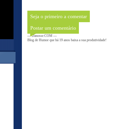
Seja o primeiro a comentar
Postar um comentário
--- Danosse.COM ---
Blog de Humor que há 19 anos baixa a sua produtividade!