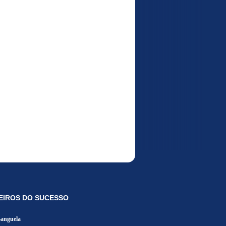
EIROS DO SUCESSO
Banguela