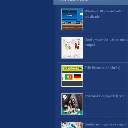
Windows 10 – Serial válido
atualizado
Qual o valor dos três ao mes
tempo?
Feliz Primeiro de Abril :)
Poderoso Castiga em Recife
Ganhei na mega-sena e agora