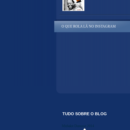
O QUE ROLA LÁ NO INSTAGRAM
TUDO SOBRE O BLOG
Midiakit Danosse 2014