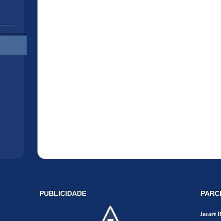
PUBLICIDADE
PARC
Jacaré 