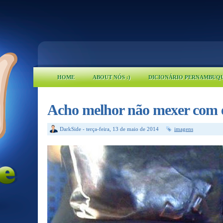
HOME
ABOUT NÓS :)
DICIONÁRIO PERNAMBUQ
Acho melhor não mexer com 
DarkSide
-
terça-feira, 13 de maio de 2014
imagens