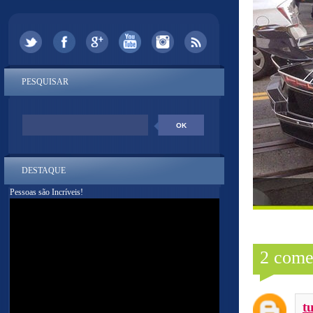
PESQUISAR
DESTAQUE
Pessoas são Incríveis!
2 come
t