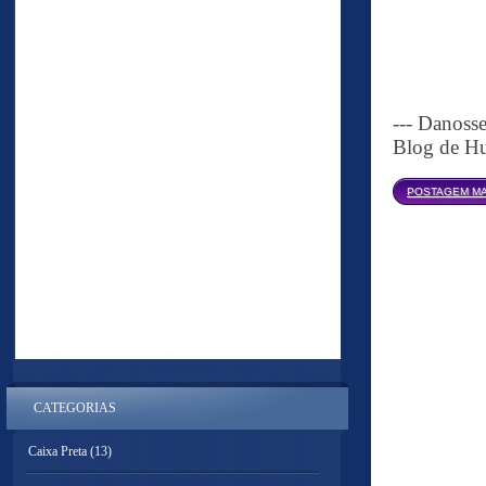
--- Danoss
Blog de Hu
POSTAGEM MA
CATEGORIAS
Caixa Preta
(13)