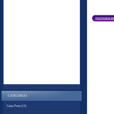
POSTAGEM MA
CATEGORIAS
Caixa Preta
(13)