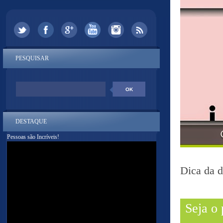
PESQUISAR
DESTAQUE
Pessoas são Incríveis!
Dica da 
Seja o