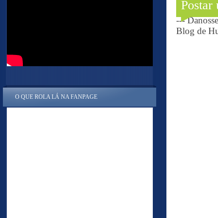
Postar
--- Danoss
Blog de Hu
O QUE ROLA LÁ NA FANPAGE