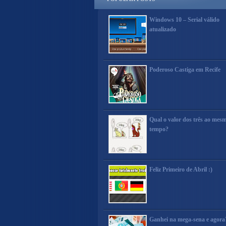
Windows 10 – Serial válido
atualizado
Poderoso Castiga em Recife
Qual o valor dos três ao mes
tempo?
Feliz Primeiro de Abril :)
Ganhei na mega-sena e agora