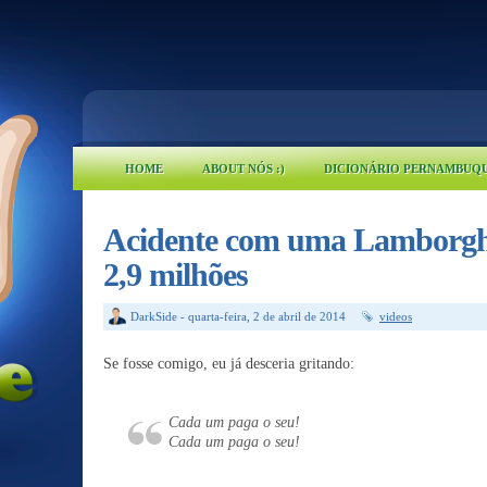
HOME
ABOUT NÓS :)
DICIONÁRIO PERNAMBUQ
Acidente com uma Lamborghi
2,9 milhões
DarkSide
-
quarta-feira, 2 de abril de 2014
videos
Se fosse comigo, eu já desceria gritando:
Cada um paga o seu!
Cada um paga o seu!