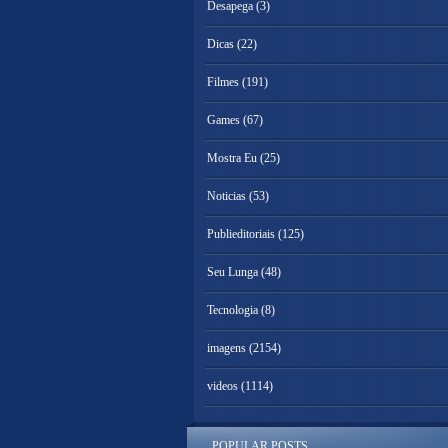
Desapega
(3)
Dicas
(22)
Filmes
(191)
Games
(67)
Mostra Eu
(25)
Noticias
(53)
Publieditoriais
(125)
Seu Lunga
(48)
Tecnologia
(8)
imagens
(2154)
videos
(1114)
POPULAR POSTS