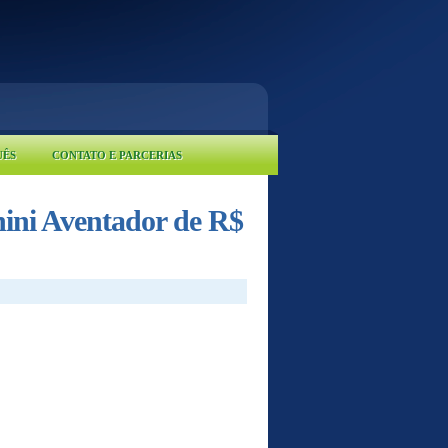
UÊS
CONTATO E PARCERIAS
ni Aventador de R$