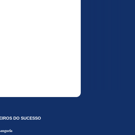
EIROS DO SUCESSO
Banguela