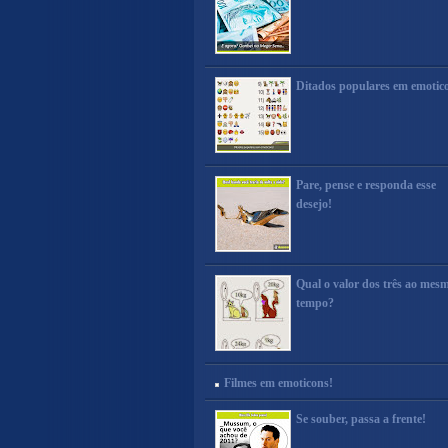
Ditados populares em emotic
Pare, pense e responda esse
desejo!
Qual o valor dos três ao mes
tempo?
Filmes em emoticons!
Se souber, passa a frente!