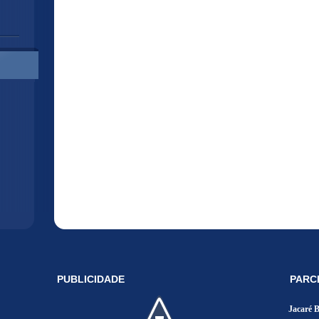
PUBLICIDADE
PARC
Jacaré 