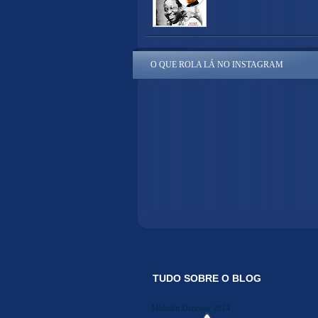
O QUE ROLA LÁ NO INSTAGRAM
TUDO SOBRE O BLOG
Midiakit Danosse 2014