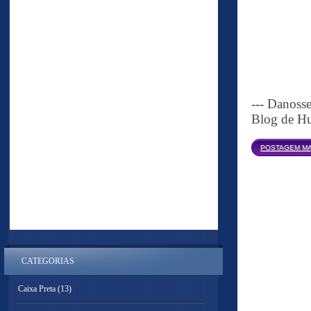
--- Danoss
Blog de Hu
POSTAGEM MA
CATEGORIAS
Caixa Preta
(13)