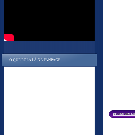
O QUE ROLA LÁ NA FANPAGE
POSTAGEM MA