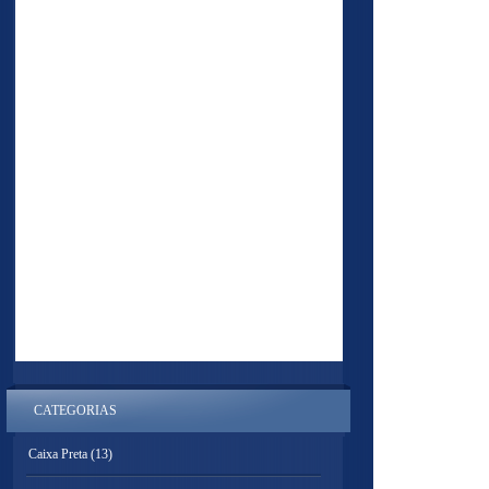
CATEGORIAS
Caixa Preta
(13)