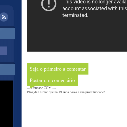
Seja o primeiro a comentar
Postar um comentário
--- Danosse.COM ---
Blog de Humor que há 19 anos baixa a sua produtividade!