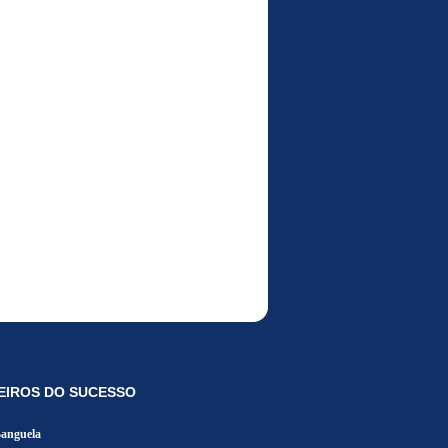
EIROS DO SUCESSO
Banguela