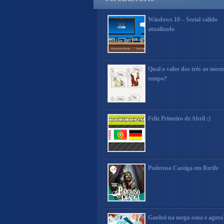
Windows 10 – Serial válido
atualizado
Qual o valor dos três ao mes
tempo?
Feliz Primeiro de Abril :)
Poderoso Castiga em Recife
Ganhei na mega-sena e agora