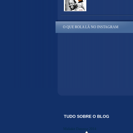
O QUE ROLA LÁ NO INSTAGRAM
TUDO SOBRE O BLOG
Midiakit Danosse 2014