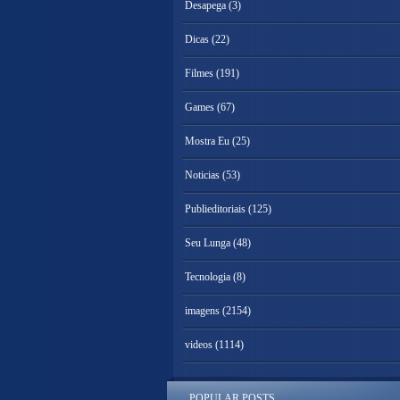
Desapega
(3)
Dicas
(22)
Filmes
(191)
Games
(67)
Mostra Eu
(25)
Noticias
(53)
Publieditoriais
(125)
Seu Lunga
(48)
Tecnologia
(8)
imagens
(2154)
videos
(1114)
POPULAR POSTS