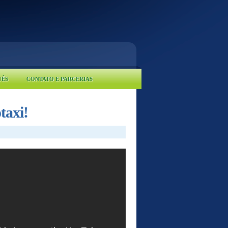
UÊS
CONTATO E PARCERIAS
taxi!