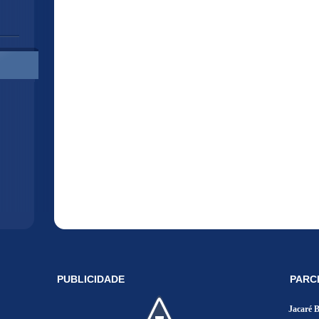
PUBLICIDADE
PARC
Jacaré 