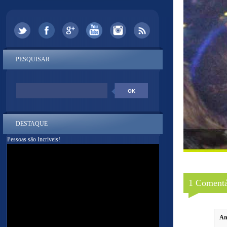
PESQUISAR
DESTAQUE
Pessoas são Incríveis!
1 Comentá
An