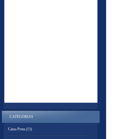
CATEGORIAS
Caixa Preta
(13)