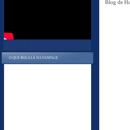
Blog de Hu
O QUE ROLA LÁ NA FANPAGE