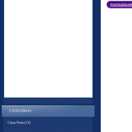
POSTAGEM MA
CATEGORIAS
Caixa Preta
(13)