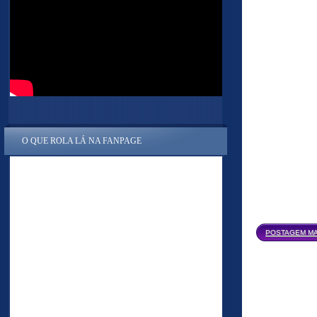
O QUE ROLA LÁ NA FANPAGE
POSTAGEM MA