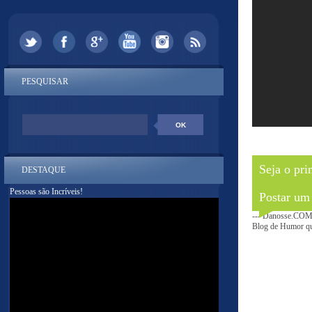
PESQUISAR
Seja o pri
DESTAQUE
Pessoas são Incríveis!
Postar um
--- Danosse.COM 
Blog de Humor que