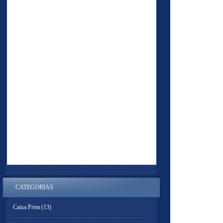
CATEGORIAS
Caixa Preta
(13)