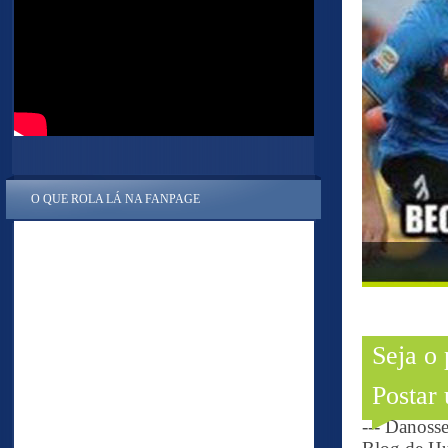
O QUE ROLA LÁ NA FANPAGE
Seja o
Postar
--- Danoss