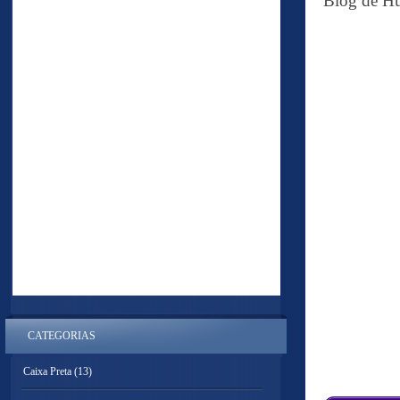
Blog de Hu
CATEGORIAS
Caixa Preta
(13)