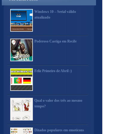
Windows 10 – Serial válido
atualizado
Poderoso Castiga em Recife
Feliz Primeiro de Abril :)
Qual o valor dos três ao mesmo
tempo?
Ditados populares em emoticons