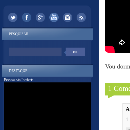
PESQUISAR
Vou dormi
DESTAQUE
Pessoas são Incríveis!
1 Come
A
1