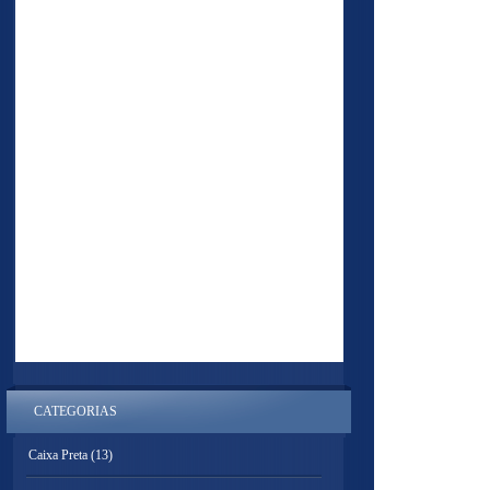
CATEGORIAS
Caixa Preta
(13)