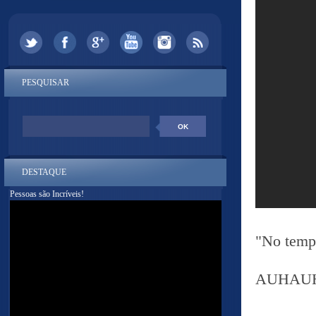
PESQUISAR
DESTAQUE
Pessoas são Incríveis!
"No tempo
AUHAU