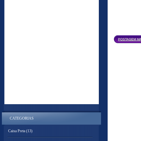
POSTAGEM MA
CATEGORIAS
Caixa Preta
(13)