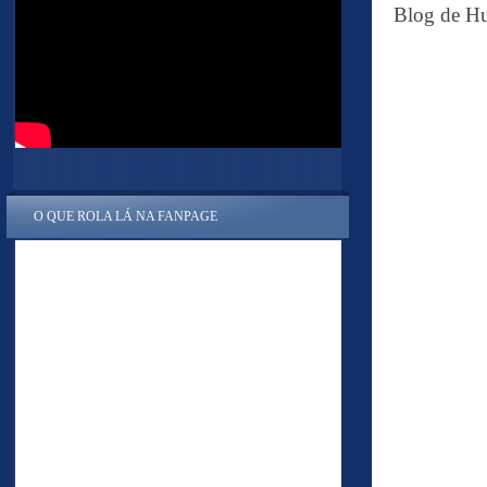
Blog de Hu
O QUE ROLA LÁ NA FANPAGE