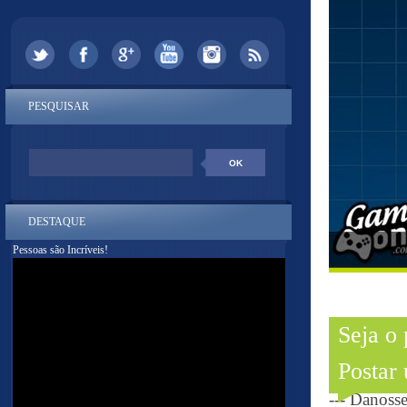
PESQUISAR
DESTAQUE
Pessoas são Incríveis!
Seja o
Postar
--- Danoss