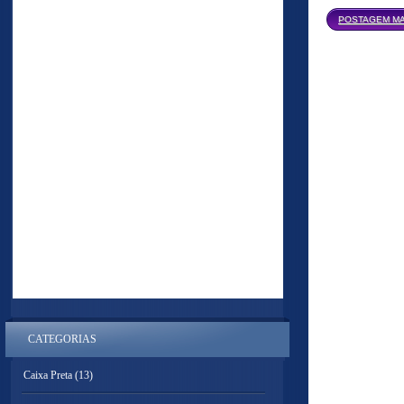
POSTAGEM MA
CATEGORIAS
Caixa Preta
(13)