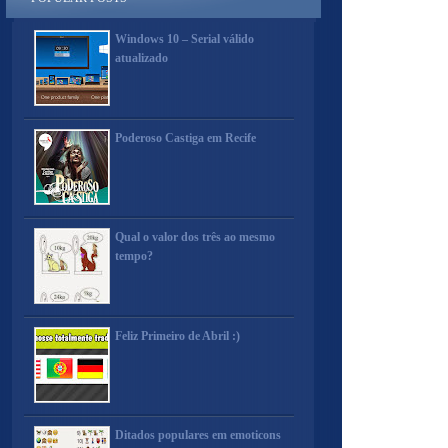
Windows 10 – Serial válido
atualizado
Poderoso Castiga em Recife
Qual o valor dos três ao mesmo
tempo?
Feliz Primeiro de Abril :)
Ditados populares em emoticons