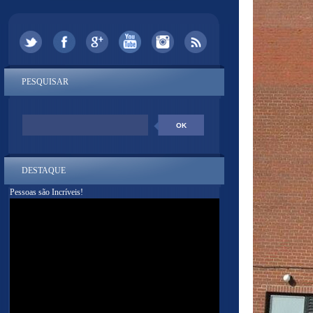
PESQUISAR
DESTAQUE
Pessoas são Incríveis!