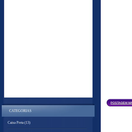
POSTAGEM MA
CATEGORIAS
Caixa Preta
(13)